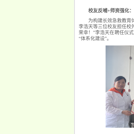
校友反哺+师资强化：
为构建长效急救教育
李浩天等三位校友担任校
荣幸！”李浩天在聘任仪
“体系化建设”。