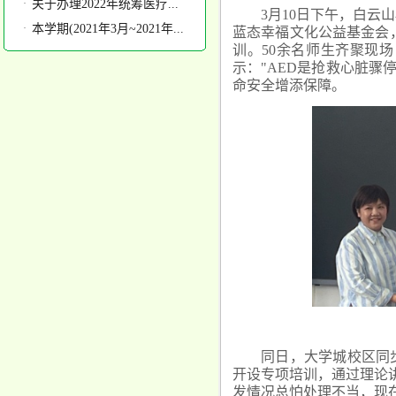
·
关于办理2022年统筹医疗...
3月10日下午，白云
·
本学期(2021年3月~2021年...
蓝态幸福文化公益基金会
训。50余名师生齐聚现
示："AED是抢救心脏骤
命安全增添保障。
同日，大学城校区同
开设专项培训，通过理论讲
发情况总怕处理不当，现