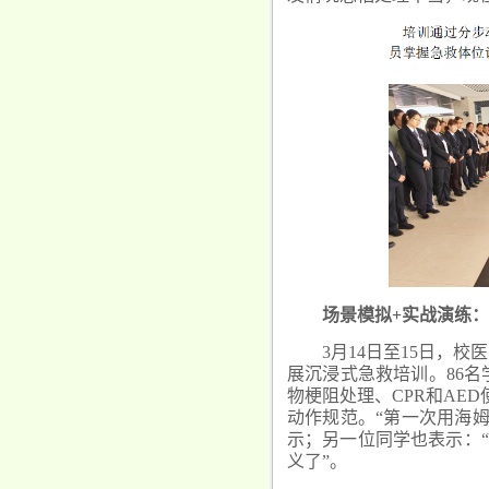
场景模拟+实战演练：
3月14日至15日，
展沉浸式急救培训。86
物梗阻处理、CPR和AE
动作规范。“第一次用海
示；另一位同学也表示：
义了”。