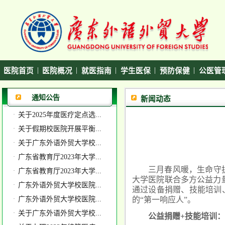
|
|
|
|
|
医院首页
医院概况
就医指南
学生医保
预防保健
公医管
通知公告
新闻动态
·
关于2025年度医疗定点选...
·
关于假期校医院开展平衡...
·
关于广东外语外贸大学校...
·
广东省教育厅2023年大学...
三月春风暖，生命守
·
广东省教育厅2023年大学...
大学医院联合多方公益力
·
广东外语外贸大学校医院...
通过设备捐赠、技能培训
·
广东外语外贸大学校医院...
的“第一响应人”。
·
关于广东外语外贸大学校...
公益捐赠+技能培训：